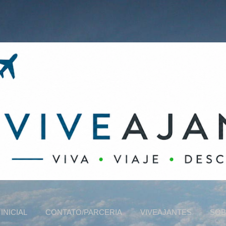
Pular para o conteúdo principal
INICIAL
CONTATO/PARCERIA
VIVEAJANTES
SOB