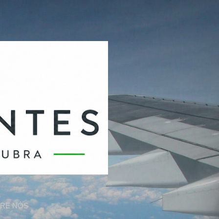
RE NÓS