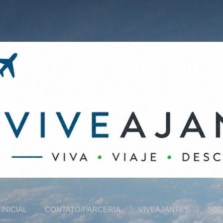
Pular para o conteúdo principal
INICIAL
CONTATO/PARCERIA
VIVEAJANTES
SOB