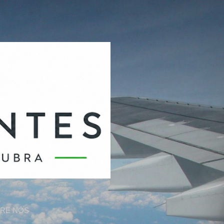
RE NÓS