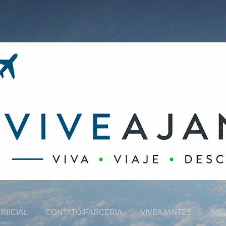
Pular para o conteúdo principal
INICIAL
CONTATO/PARCERIA
VIVEAJANTES
SOB