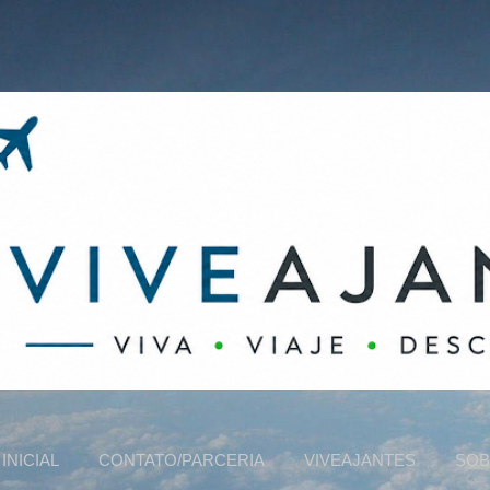
Pular para o conteúdo principal
INICIAL
CONTATO/PARCERIA
VIVEAJANTES
SOB