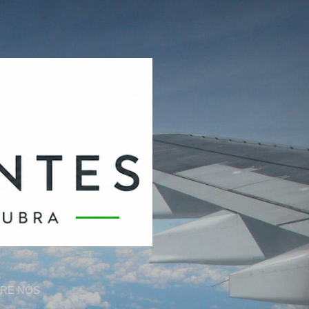
RE NÓS