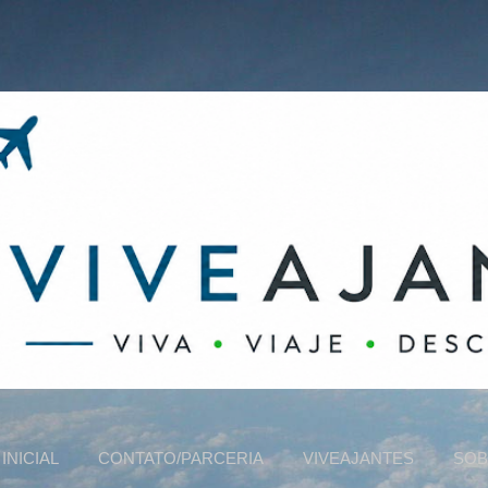
Pular para o conteúdo principal
INICIAL
CONTATO/PARCERIA
VIVEAJANTES
SOB