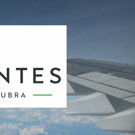
RE NÓS